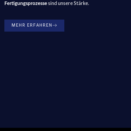
sind unsere Stärke.
Fertigungsprozesse
MEHR ERFAHREN