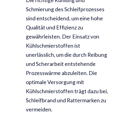
Die richtige Kühlung und
Schmierung des Schleifprozesses
sind entscheidend, um eine hohe
Qualität und Effizienz zu
gewährleisten. Der Einsatz von
Kühlschmierstoffen ist
unerlässlich, um die durch Reibung
und Scherarbeit entstehende
Prozesswärme abzuleiten. Die
optimale Versorgung mit
Kühlschmierstoffen trägt dazu bei,
Schleifbrand und Rattermarken zu
vermeiden.