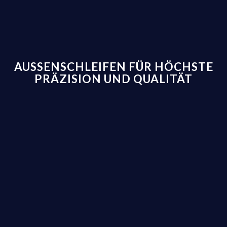
AUSSENSCHLEIFEN FÜR HÖCHSTE P
RÄZISION UND QUALITÄT