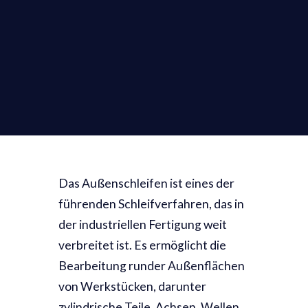
Das Außenschleifen ist eines der
führenden Schleifverfahren, das in
der industriellen Fertigung weit
verbreitet ist. Es ermöglicht die
Bearbeitung runder Außenflächen
von Werkstücken, darunter
zylindrische Teile, Achsen, Wellen