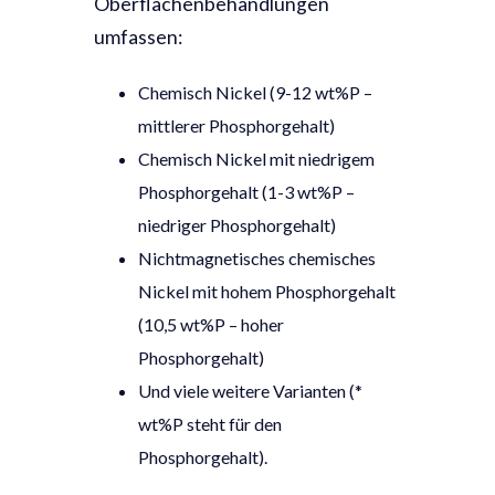
Oberflächenbehandlungen
umfassen:
Chemisch Nickel (9-12 wt%P –
mittlerer Phosphorgehalt)
Chemisch Nickel mit niedrigem
Phosphorgehalt (1-3 wt%P –
niedriger Phosphorgehalt)
Nichtmagnetisches chemisches
Nickel mit hohem Phosphorgehalt
(10,5 wt%P – hoher
Phosphorgehalt)
Und viele weitere Varianten (*
wt%P steht für den
Phosphorgehalt).